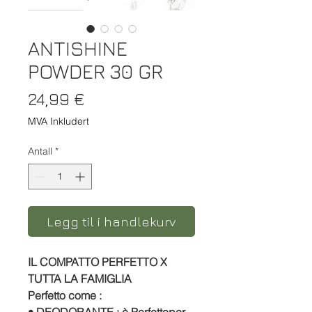
ANTISHINE
POWDER 30 GR
Pris
24,99 €
MVA Inkludert
Antall
*
Legg til i handlekurv
IL COMPATTO PERFETTO X
TUTTA LA FAMIGLIA
Perfetto come :