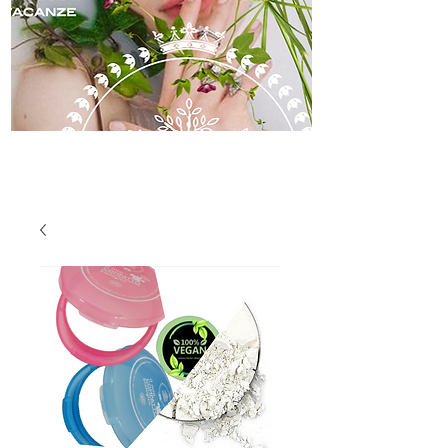
skincare