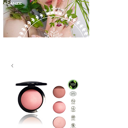
skincare