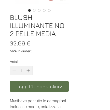
BLUSH
ILLUMINANTE NO
2 PELLE MEDIA
Pris
32,99 €
MVA Inkludert
Antall
*
Legg til i handlekurv
Musthave
per tutte le carnagioni
incluso le
medie, enfatizza la